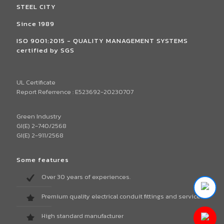
STEEL CITY
Since 1989
ISO 9001:2015 - QUALITY MANAGEMENT SYSTEMS
certified by SGS
UL Certificate
Report Referrence : E523692-20230707
Green Industry
GI(E) 2-740/2568
GI(E) 2-911/2568
Some features
Over 30 years of experiences.
Premium quality electrical conduit fittings and services.
High standard manufacturer