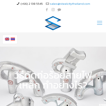
(+66) 2 138 5545
sales@steelcitythailand.com
วิธีดัดท่อร้อยสายไฟ
เหล็ก ทำอย่างไร?