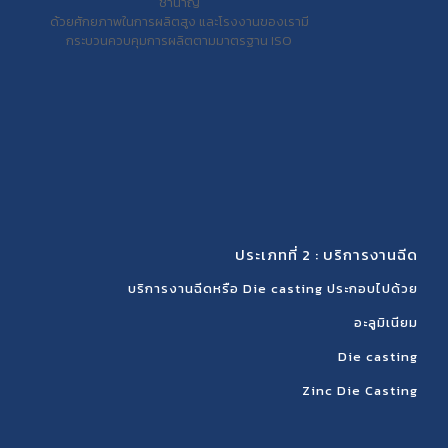
ชำนาญ
ด้วยศักยภาพในการผลิตสูง และโรงงานของเรามี
กระบวนควบคุมการผลิตตามมาตรฐาน ISO
ประเภทที่ 2 : บริการงานฉีด
บริการงานฉีดหรือ Die casting ประกอบไปด้วย
อะลูมิเนียม
Die casting
Zinc Die Casting