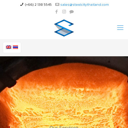
(+66) 2 138 5545
sales@steelcitythailand.com
Our Services