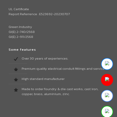
UL Certificate
Report Referrence : E523692-20230707
Green Industry
GI(E) 2-740/2568
GI(E) 2-911/2568
Some features
Over 30 years of experiences.
Premium quality electrical conduit fittings and services.
High standard manufacturer
Made to order foundry & die cast works, cast iron,
copper, brass, aluminium, zinc.