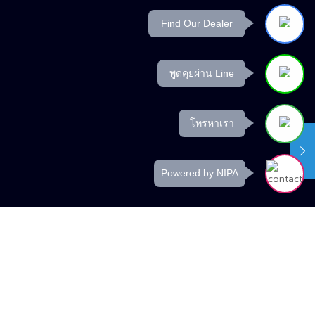
Find Our Dealer
พูดคุยผ่าน Line
โทรหาเรา
Powered by NIPA