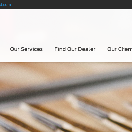
nd.com
Our Services
Find Our Dealer
Our Clien