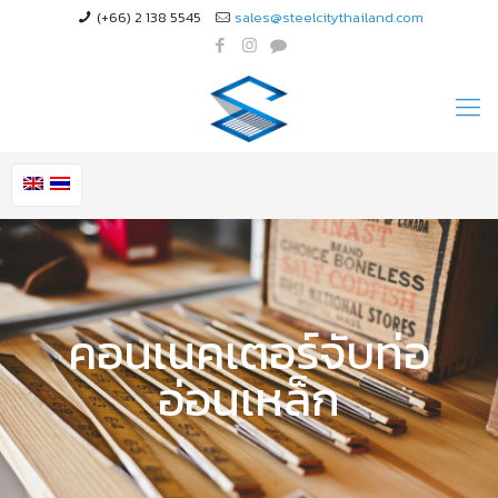
(+66) 2 138 5545
sales@steelcitythailand.com
คอนเนคเตอร์จับท่อ
อ่อนเหล็ก