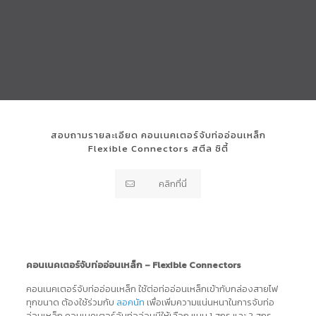
สอบถามรายละเอียด คอนเนคเตอร์จับท่ออ่อนเหล็ก
Flexible Connectors สตีล ซิตี้
คลิกที่นี่
คอนเนคเตอร์จับท่ออ่อนเหล็ก – Flexible Connectors
คอนเนคเตอร์จับท่ออ่อนเหล็ก ใช้ต่อท่ออ่อนเหล็กเข้ากับกล่องสายไฟ
ทุกขนาด ต้องใช้ร่วมกับ
ลอคนัท
เพื่อเพิ่มความแน่นหนาในการจับท่อ
อ่อนเหล็ก คอนเนคเตอร์จับท่ออ่อนมีให้เลือก แบบ 1 สกรู และ 2 สกรู