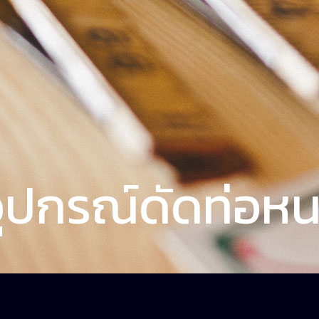
ุปกรณ์ดัดท่อห