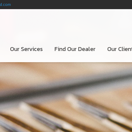
nd.com
Our Services
Find Our Dealer
Our Clien