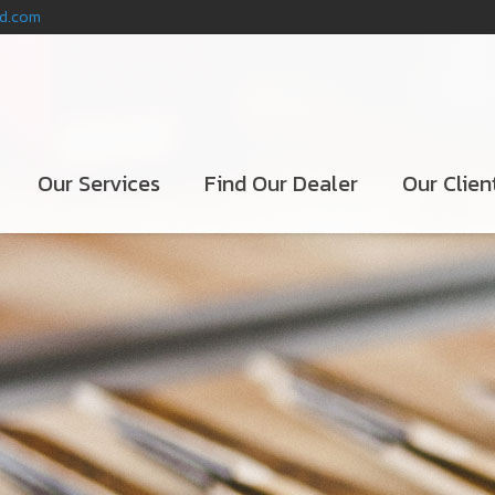
nd.com
Our Services
Find Our Dealer
Our Clien