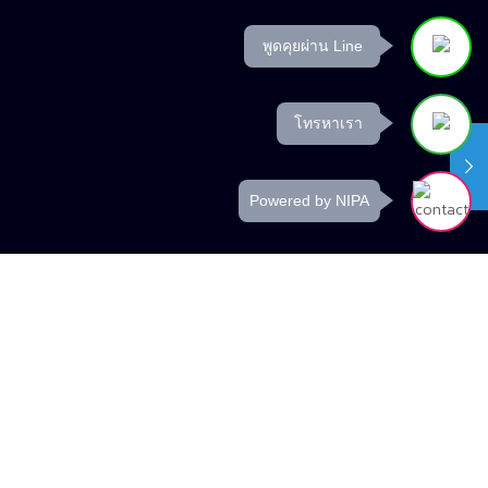
พูดคุยผ่าน Line
โทรหาเรา
Powered by NIPA