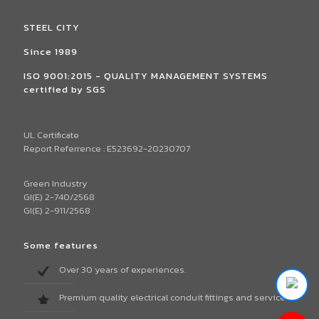
STEEL CITY
Since 1989
ISO 9001:2015 - QUALITY MANAGEMENT SYSTEMS
certified by SGS
UL Certificate
Report Referrence : E523692-20230707
Green Industry
GI(E) 2-740/2568
GI(E) 2-911/2568
Some features
Over 30 years of experiences.
Premium quality electrical conduit fittings and services.