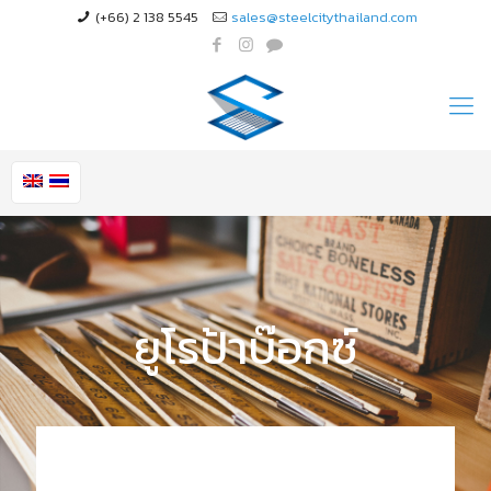
(+66) 2 138 5545
sales@steelcitythailand.com
ยูโรป้าบ๊อกซ์