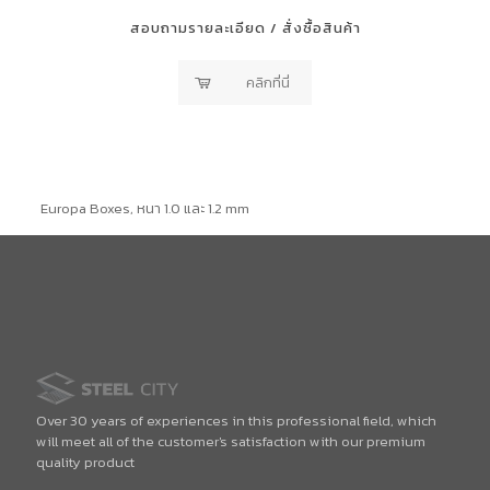
สอบถามรายละเอียด / สั่งซื้อสินค้า
คลิกที่นี่
Europa Boxes, หนา 1.0 และ 1.2 mm
Over 30 years of experiences in this professional field, which
will meet all of the customer's satisfaction with our premium
quality product