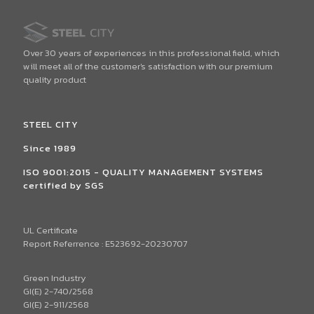
Over 30 years of experiences in this professional field, which
will meet all of the customer's satisfaction with our premium
quality product
STEEL CITY
Since 1989
ISO 9001:2015 - QUALITY MANAGEMENT SYSTEMS
certified by SGS
UL Certificate
Report Referrence : E523692-20230707
Green Industry
GI(E) 2-740/2568
GI(E) 2-911/2568