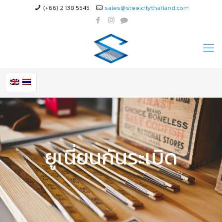
(+66) 2 138 5545
sales@steelcitythailand.com
ยูเนี่ยนกันระเบิด